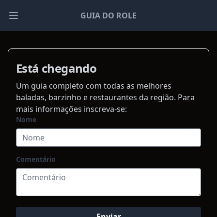
GUIA DO ROLE
Open main menu
Está chegando
Um guia completo com todas as melhores
baladas, barzinho e restaurantes da região. Para
mais informações inscreva-se:
Nome
Comentário
Enviar